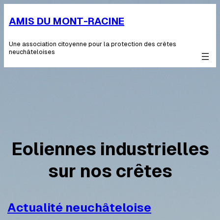
Aller
au
AMIS DU MONT-RACINE
contenu
Une association citoyenne pour la protection des crêtes
neuchâteloises
Eoliennes industrielles
sur nos crêtes
Actualité neuchâteloise